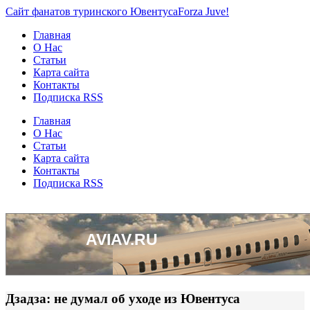
Сайт фанатов туринского Ювентуса
Forza Juve!
Главная
О Нас
Статьи
Карта сайта
Контакты
Подписка RSS
Главная
О Нас
Статьи
Карта сайта
Контакты
Подписка RSS
Дзадза: не думал об уходе из Ювентуса