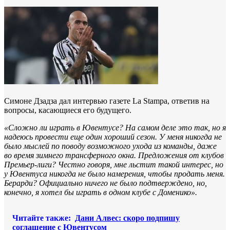
Симоне Дзадза дал интервью газете La Stampa, ответив на
вопросы, касающиеся его будущего.
«Сложно ли играть в Ювентусе? На самом деле это так, но я
надеюсь провести еще один хороший сезон. У меня никогда не
было мыслей по поводу возможного ухода из команды, даже
во время зимнего трансферного окна. Предложения от клубов
Премьер-лиги? Честно говоря, мне льстит такой интерес, но
у Ювентуса никогда не было намерения, чтобы продать меня.
Берарди? Официально ничего не было подтверждено, но,
конечно, я хотел бы играть в одном клубе с Доменико».
Читайте также:
Дани Алвес: скоро подпишу
соглашение с Ювентусом