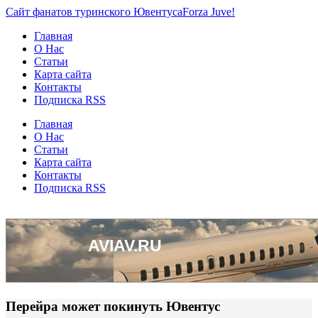
Сайт фанатов туринского Ювентуса
Forza Juve!
Главная
О Нас
Статьи
Карта сайта
Контакты
Подписка RSS
Главная
О Нас
Статьи
Карта сайта
Контакты
Подписка RSS
Перейра может покинуть Ювентус