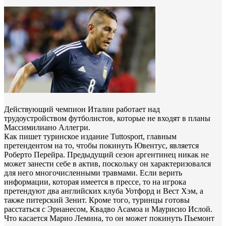
Действующий чемпион Италии работает над
трудоустройством футболистов, которые не входят в планы
Массимилиано Аллегри.
Как пишет туринское издание Tuttosport, главным
претендентом на то, чтобы покинуть Ювентус, является
Роберто Перейра. Предыдущий сезон аргентинец никак не
может занести себе в актив, поскольку он характеризовался
для него многочисленными травмами. Если верить
информации, которая имеется в прессе, то на игрока
претендуют два английских клуба Уотфорд и Вест Хэм, а
также питерский Зенит. Кроме того, туринцы готовы
расстаться с Эрнанесом, Квадво Асамоа и Маурисио Ислой.
Что касается Марио Лемина, то он может покинуть Пьемонт