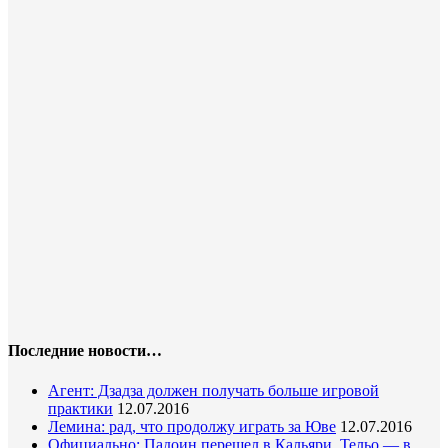
Последние новости…
Агент: Дзадза должен получать больше игровой
практики
12.07.2016
Лемина: рад, что продолжу играть за Юве
12.07.2016
Официально: Падоин перешел в Кальяри, Тельо — в